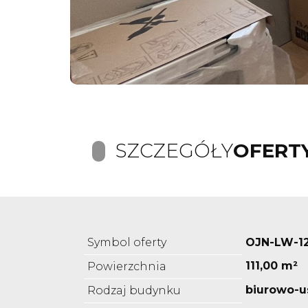
SZCZEGÓŁY
OFERT
Symbol oferty
OJN-LW-1
111,00 m²
Powierzchnia
biurowo-
Rodzaj budynku