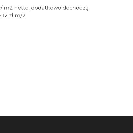
zł/ m2 netto, dodatkowo dochodzą
 12 zł m/2.