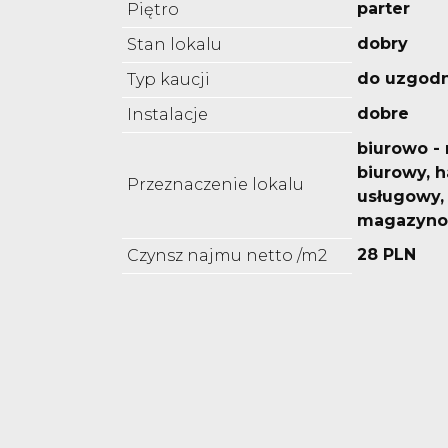
parter
Piętro
dobry
Stan lokalu
do uzgodn
Typ kaucji
dobre
Instalacje
biurowo -
biurowy, 
Przeznaczenie lokalu
usługowy,
magazyno
28 PLN
Czynsz najmu netto /m2