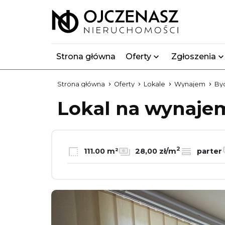
Strona główna
Oferty
Zgłoszenia
Strona główna
Oferty
Lokale
Wynajem
By
Lokal na wynaj
2
111.00 m²
28,00 zł/m
parter