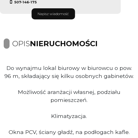
507-146-175
Napisz wiadomość
OPIS
NIERUCHOMOŚCI
Do wynajmu lokal biurowy w biurowcu o pow.
96 m, składający się kilku osobnych gabinetów.
Możliwość aranżacji własnej, podziału
pomieszczeń.
Klimatyzacja.
Okna PCV, ściany gładź, na podłogach kafle.