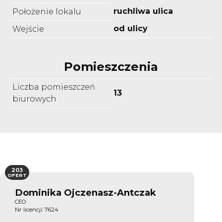
ruchliwa ulica
Położenie lokalu
od ulicy
Wejście
Pomieszczenia
Liczba pomieszczeń
13
biurowych
203
OFERT
Dominika Ojczenasz-Antczak
CEO
Nr licencji: 7624