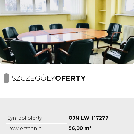
SZCZEGÓŁY
OFERTY
Symbol oferty
OJN-LW-117277
96,00 m²
Powierzchnia