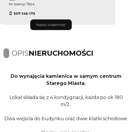
Nr licencji: 7624
507-146-175
Napisz wiadomość
OPIS
NIERUCHOMOŚCI
Do wynajęcia kamienica w samym centrum
Starego Miasta.
Lokal składa się z 4 kondygnacji, każda po ok 180
m/2.
Dwa wejścia do budynku oraz dwie klatki schodowe.