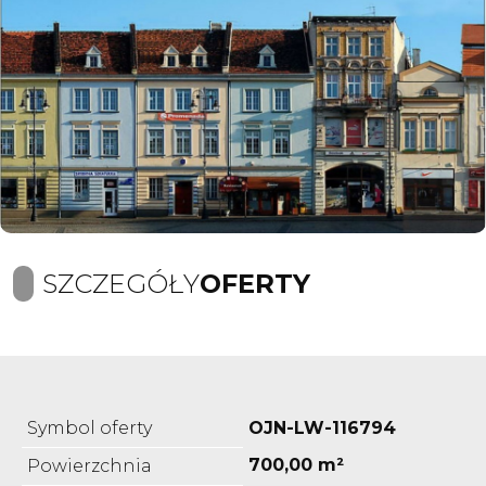
SZCZEGÓŁY
OFERTY
Symbol oferty
OJN-LW-116794
700,00 m²
Powierzchnia