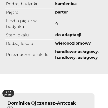
kamienica
Rodzaj budynku
parter
Piętro
Liczba pięter w
4
budynku
do adaptacji
Stan lokalu
wielopoziomowy
Rodzaj lokalu
handlowo-usługowy,
Przeznaczenie lokalu
handlowy, usługowy
203
OFERT
Dominika Ojczenasz-Antczak
CEO