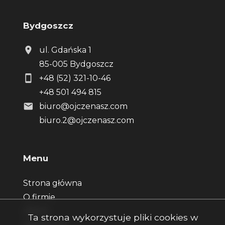
Bydgoszcz
ul. Gdańska 1
85-005 Bydgoszcz
+48 (52) 321-10-46
+48 501 494 815
biuro@ojczenasz.com
biuro.2@ojczenasz.com
Menu
Strona główna
O firmie
Oferty
Ta strona wykorzystuje pliki cookies w