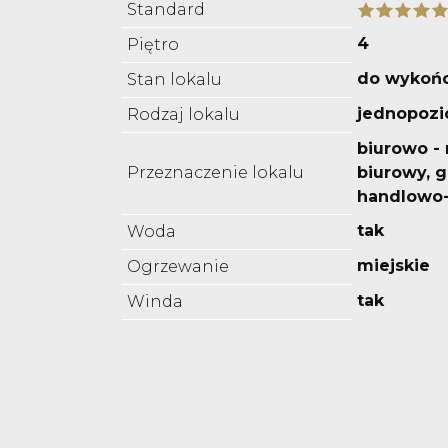
Standard
4
Piętro
do wykoń
Stan lokalu
jednopoz
Rodzaj lokalu
biurowo -
Przeznaczenie lokalu
biurowy, 
handlowo
tak
Woda
miejskie
Ogrzewanie
tak
Winda