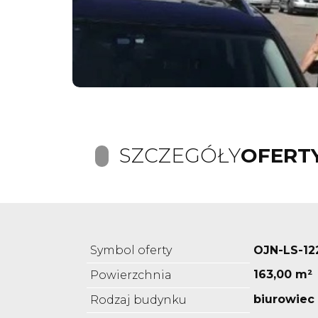
SZCZEGÓŁY
OFERT
Symbol oferty
OJN-LS-12
163,00 m²
Powierzchnia
biurowiec
Rodzaj budynku