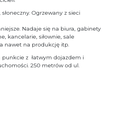
 słoneczny. Ogrzewany z sieci
iejsze. Nadaje się na biura, gabinety
, kancelarie, siłownie, sale
 nawet na produkcję itp.
m punkcie z łatwym dojazdem i
uchomości. 250 metrów od ul.