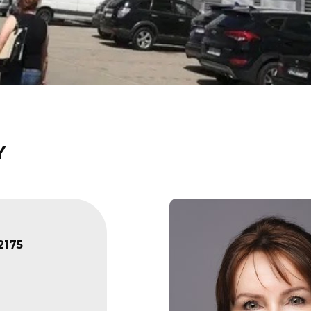
Y
2175