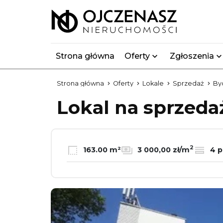
Strona główna
Oferty
Zgłoszenia
Strona główna
Oferty
Lokale
Sprzedaż
By
Lokal na sprzed
2
163.00 m²
3 000,00 zł/m
4 p