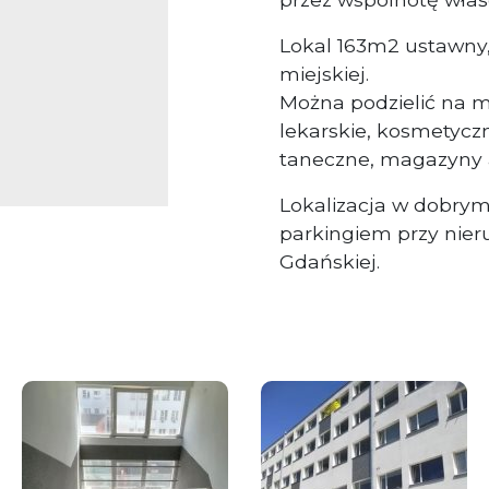
Lokal 163m2 ustawny,
miejskiej.
Można podzielić na mn
lekarskie, kosmetyczne
taneczne, magazyny a
Lokalizacja w dobry
parkingiem przy nier
Gdańskiej.