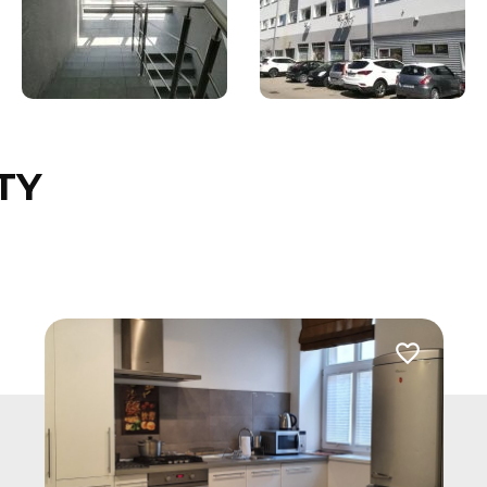
TY
Dodaj do u