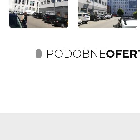
PODOBNE
OFER