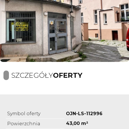
SZCZEGÓŁY
OFERTY
Symbol oferty
OJN-LS-112996
43,00 m²
Powierzchnia