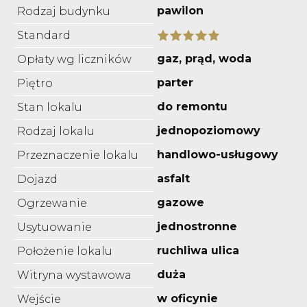
pawilon
Rodzaj budynku
Standard
gaz, prąd, woda
Opłaty wg liczników
parter
Piętro
do remontu
Stan lokalu
jednopoziomowy
Rodzaj lokalu
handlowo-usługowy
Przeznaczenie lokalu
asfalt
Dojazd
gazowe
Ogrzewanie
jednostronne
Usytuowanie
ruchliwa ulica
Położenie lokalu
duża
Witryna wystawowa
w oficynie
Wejście