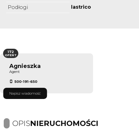
lastrico
Podłogi
172
OFERT
Agnieszka
Agent
500-191-650
Napisz wiadomość
OPIS
NIERUCHOMOŚCI