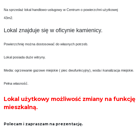
Na sprzedaż lokal handlowo-usługowy w Centrum o powierzchni użytkowej
43m2.
Lokal znajduje się w oficynie kamienicy.
Powierzchnię można dostosować do własnych potrzeb.
Lokal posiada duże witryny.
Media: ogrzewanie gazowe miejskie ( piec dwufunkcyjny), woda i kanalizacja miejskie.
Pełna własność.
Lokal użytkowy możliwość zmiany na funkcję
mieszkalną.
Polecam i zapraszam na prezentację.