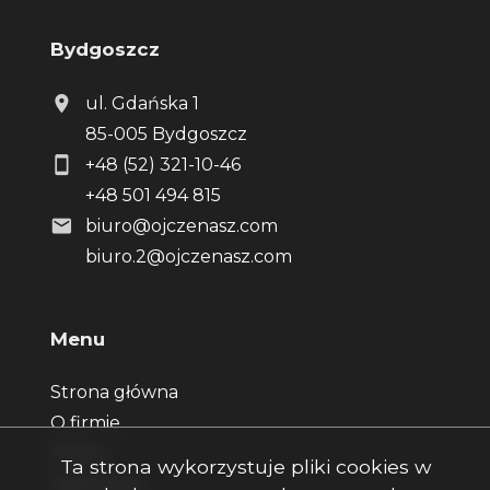
Bydgoszcz
ul. Gdańska 1
85-005 Bydgoszcz
+48 (52) 321-10-46
+48 501 494 815
biuro@ojczenasz.com
biuro.2@ojczenasz.com
Menu
Strona główna
O firmie
Oferty
Ta strona wykorzystuje pliki cookies w
Zgłoszenia