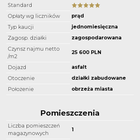
Standard
prąd
Opłaty wg liczników
jednomiesięczna
Typ kaucji
zagospodarowana
Zagosp. działki
Czynsz najmu netto
25 600 PLN
/m2
asfalt
Dojazd
działki zabudowane
Otoczenie
obrzeża miasta
Położenie
Pomieszczenia
Liczba pomieszczeń
1
magazynowych