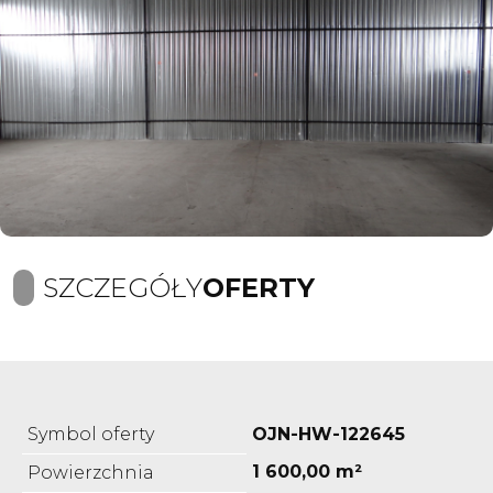
SZCZEGÓŁY
OFERTY
Symbol oferty
OJN-HW-122645
1 600,00 m²
Powierzchnia