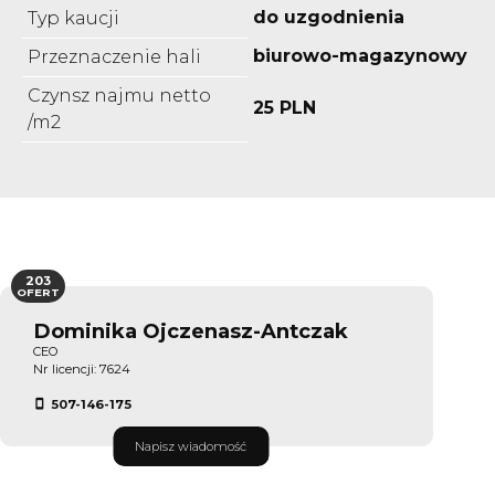
do uzgodnienia
Typ kaucji
biurowo-magazynowy
Przeznaczenie hali
Czynsz najmu netto
25 PLN
/m2
203
OFERT
Dominika Ojczenasz-Antczak
CEO
Nr licencji: 7624
507-146-175
Napisz wiadomość