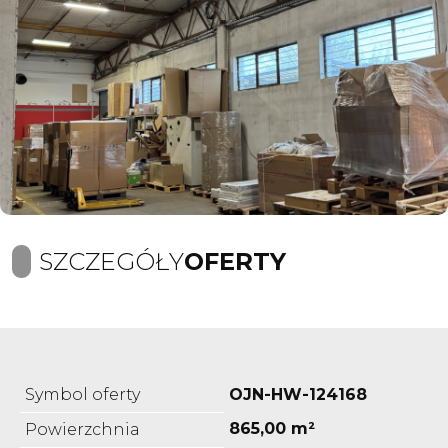
SZCZEGÓŁY
OFERTY
Symbol oferty
OJN-HW-124168
865,00 m²
Powierzchnia