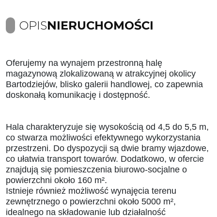
OPIS
NIERUCHOMOŚCI
Oferujemy na wynajem przestronną halę
magazynową zlokalizowaną w atrakcyjnej okolicy
Bartodziejów, blisko galerii handlowej, co zapewnia
doskonałą komunikację i dostępność.
Hala charakteryzuje się wysokością od 4,5 do 5,5 m,
co stwarza możliwości efektywnego wykorzystania
przestrzeni. Do dyspozycji są dwie bramy wjazdowe,
co ułatwia transport towarów. Dodatkowo, w ofercie
znajdują się pomieszczenia biurowo-socjalne o
powierzchni około 160 m².
Istnieje również możliwość wynajęcia terenu
zewnętrznego o powierzchni około 5000 m²,
idealnego na składowanie lub działalność