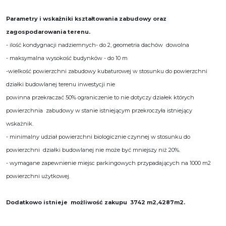
Parametry i wskażniki kształtowania zabudowy oraz
zagospodarowania terenu.
- ilość kondygnacji nadziemnych- do 2, geometria dachów dowolna
- maksymalna wysokość budynków - do 10 m
-wielkość powierzchni zabudowy kubaturowej w stosunku do powierzchni
działki budowlanej terenu inwestycji nie
powinna przekraczać 50% ograniczenie to nie dotyczy działek których
powierzchnia zabudowy w stanie istniejącym przekroczyła istniejący
wskażnik.
- minimalny udział powierzchni biologicznie czynnej w stosunku do
powierzchni działki budowlanej nie może być mniejszy niż 20%.
- wymagane zapewnienie miejsc parkingowych przypadających na 1000 m2
powierzchni użytkowej.
Dodatkowo istnieje możliwość zakupu 3742 m2,4287m2.