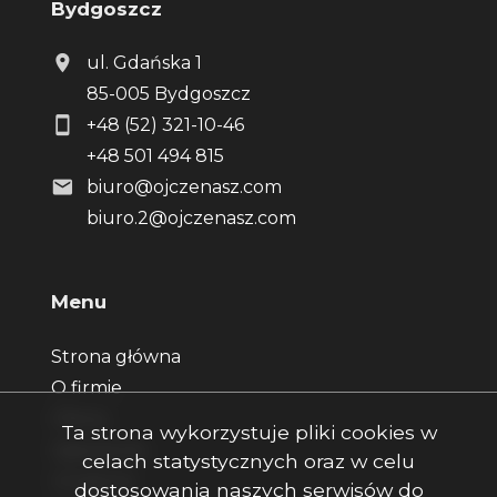
Bydgoszcz
ul. Gdańska 1
85-005 Bydgoszcz
+48 (52) 321-10-46
+48 501 494 815
biuro@ojczenasz.com
biuro.2@ojczenasz.com
Menu
Strona główna
O firmie
Oferty
Ta strona wykorzystuje pliki cookies w
Zgłoszenia
celach statystycznych oraz w celu
Ulubione
dostosowania naszych serwisów do