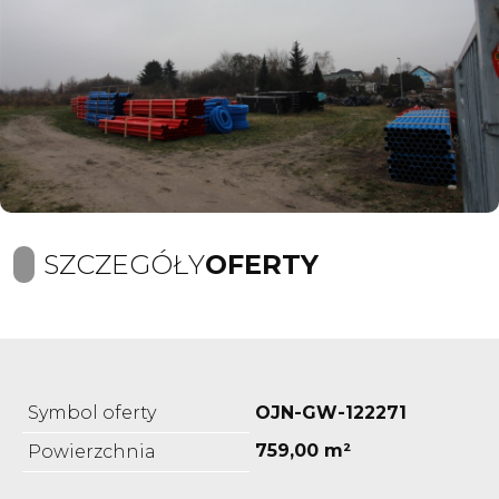
SZCZEGÓŁY
OFERTY
Symbol oferty
OJN-GW-122271
759,00 m²
Powierzchnia