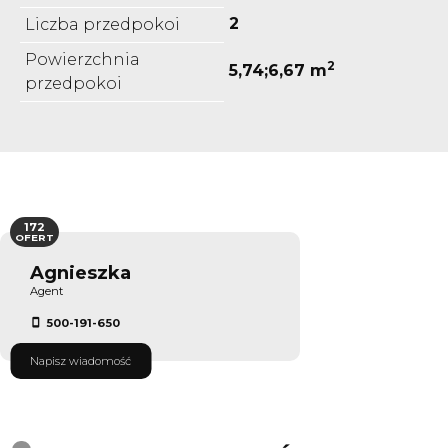
2
Liczba przedpokoi
Powierzchnia
2
5,74;6,67 m
przedpokoi
172
OFERT
Agnieszka
Agent
500-191-650
Napisz wiadomość