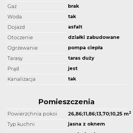
brak
Gaz
tak
Woda
asfalt
Dojazd
działki zabudowane
Otoczenie
pompa ciepła
Ogrzewanie
taras duży
Tarasy
jest
Prąd
tak
Kanalizacja
Pomieszczenia
2
Powierzchnia pokoi
26,86;11,86;13,70;10,25 m
jasna z oknem
Typ kuchni