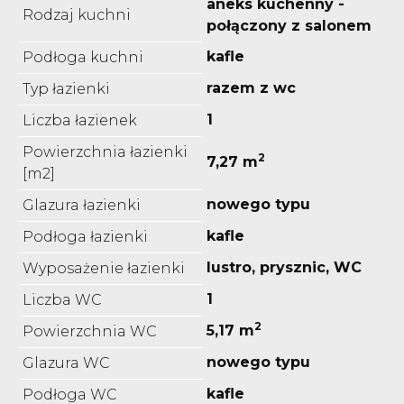
aneks kuchenny -
Rodzaj kuchni
połączony z salonem
kafle
Podłoga kuchni
razem z wc
Typ łazienki
1
Liczba łazienek
Powierzchnia łazienki
2
7,27 m
[m2]
nowego typu
Glazura łazienki
kafle
Podłoga łazienki
lustro, prysznic, WC
Wyposażenie łazienki
1
Liczba WC
2
5,17 m
Powierzchnia WC
nowego typu
Glazura WC
kafle
Podłoga WC