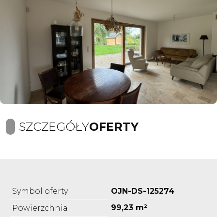
SZCZEGÓŁY
OFERTY
Symbol oferty
OJN-DS-125274
99,23 m²
Powierzchnia