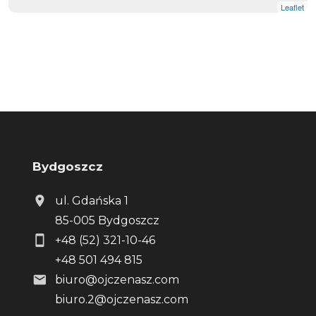
Leaflet
Bydgoszcz
ul. Gdańska 1
85-005 Bydgoszcz
+48 (52) 321-10-46
+48 501 494 815
biuro@ojczenasz.com
biuro.2@ojczenasz.com