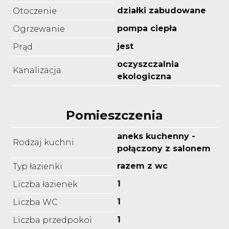
działki zabudowane
Otoczenie
pompa ciepła
Ogrzewanie
jest
Prąd
oczyszczalnia
Kanalizacja
ekologiczna
Pomieszczenia
aneks kuchenny -
Rodzaj kuchni
połączony z salonem
razem z wc
Typ łazienki
1
Liczba łazienek
1
Liczba WC
1
Liczba przedpokoi