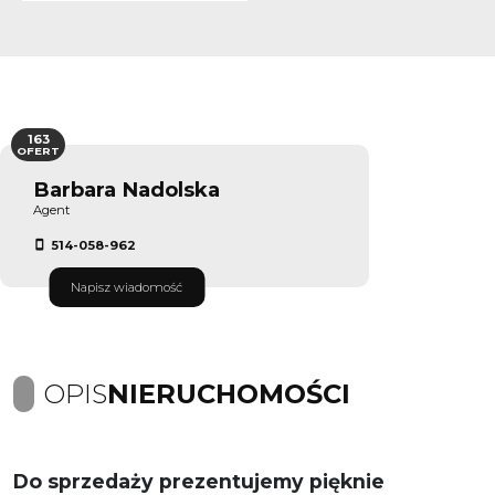
163
OFERT
Barbara Nadolska
Agent
514-058-962
Napisz wiadomość
OPIS
NIERUCHOMOŚCI
Do sprzedaży prezentujemy pięknie