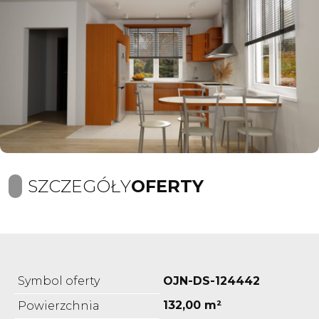
SZCZEGÓŁY
OFERTY
Symbol oferty
OJN-DS-124442
132,00 m²
Powierzchnia