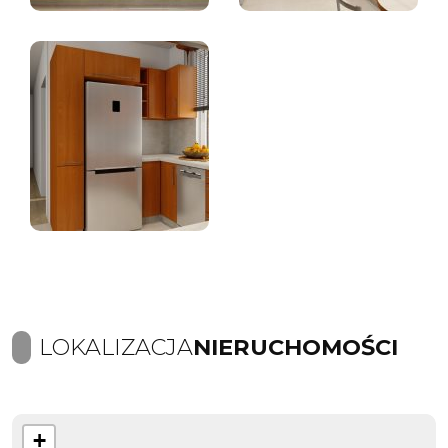
LOKALIZACJA
NIERUCHOMOŚCI
+