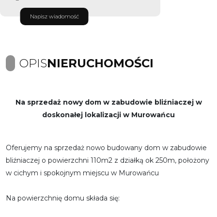
Napisz wiadomość
OPIS
NIERUCHOMOŚCI
Na sprzedaż nowy dom w zabudowie bliźniaczej w
doskonałej lokalizacji w Murowańcu
Oferujemy na sprzedaż nowo budowany dom w zabudowie
bliźniaczej o powierzchni 110m2 z działką ok 250m, położony
w cichym i spokojnym miejscu w Murowańcu
Na powierzchnię domu składa się: