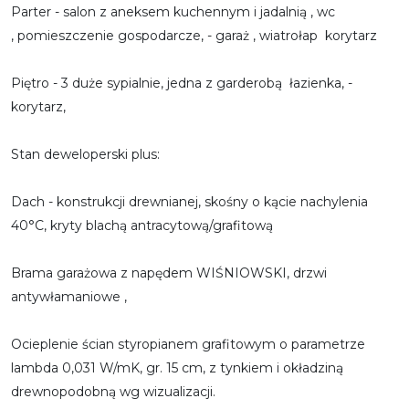
Parter - salon z aneksem kuchennym i jadalnią , wc
, pomieszczenie gospodarcze, - garaż , wiatrołap korytarz
Piętro - 3 duże sypialnie, jedna z garderobą łazienka, -
korytarz,
Stan deweloperski plus:
Dach - konstrukcji drewnianej, skośny o kącie nachylenia
40°C, kryty blachą antracytową/grafitową
Brama garażowa z napędem WIŚNIOWSKI, drzwi
antywłamaniowe ,
Ocieplenie ścian styropianem grafitowym o parametrze
lambda 0,031 W/mK, gr. 15 cm, z tynkiem i okładziną
drewnopodobną wg wizualizacji.