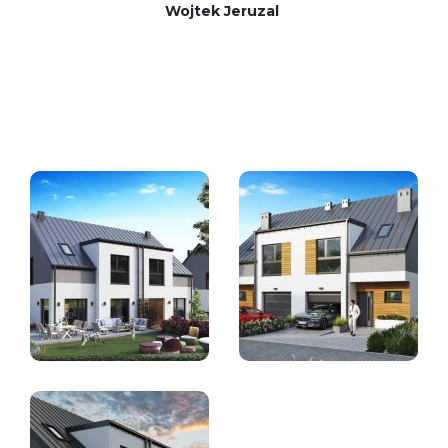
Wojtek Jeruzal