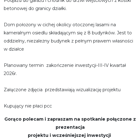
Podjazd do garażu i chodnik do drzwi wejściowych z kostki
betonowej do granicy działki.
Dom położony w cichej okolicy otoczonej lasami na
kameralnym osiedlu składającym się z 8 budynków. Jest to
oddzielny, niezależny budynek z pełnym prawem własności
w działce
Planowany termin zakończenie inwestycji-III-IV kwartał
2026r.
Załączone zdjęcia przedstawiają wizualizację projektu
Kupujący nie płaci pcc
Gorąco polecam i zapraszam na spotkanie połączone z
prezentacja
projektu i wcześniejszej inwestycji