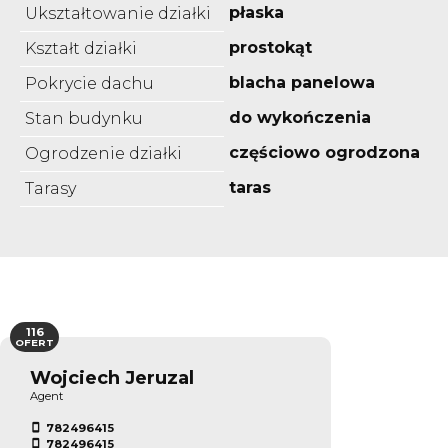
płaska
Ukształtowanie działki
prostokąt
Kształt działki
blacha panelowa
Pokrycie dachu
do wykończenia
Stan budynku
częściowo ogrodzona
Ogrodzenie działki
taras
Tarasy
116
OFERT
Wojciech Jeruzal
Agent
782496415
782496415