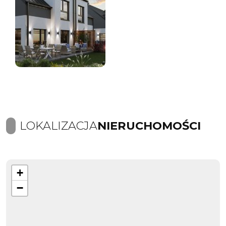
LOKALIZACJA
NIERUCHOMOŚCI
+
−