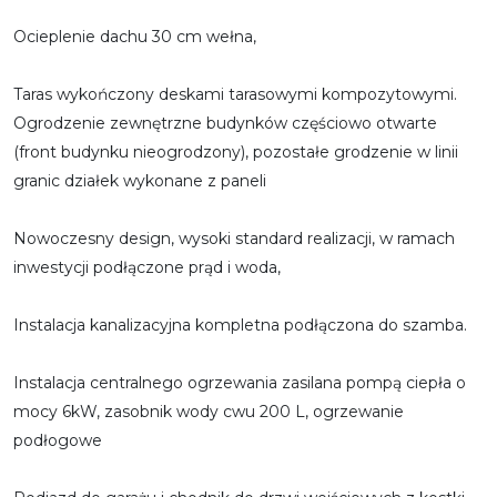
Ocieplenie dachu 30 cm wełna,
Taras wykończony deskami tarasowymi kompozytowymi.
Ogrodzenie zewnętrzne budynków częściowo otwarte
(front budynku nieogrodzony), pozostałe grodzenie w linii
granic działek wykonane z paneli
Nowoczesny design, wysoki standard realizacji, w ramach
inwestycji podłączone prąd i woda,
Instalacja kanalizacyjna kompletna podłączona do szamba.
Instalacja centralnego ogrzewania zasilana pompą ciepła o
mocy 6kW, zasobnik wody cwu 200 L, ogrzewanie
podłogowe