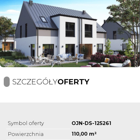
SZCZEGÓŁY
OFERTY
Symbol oferty
OJN-DS-125261
110,00 m²
Powierzchnia