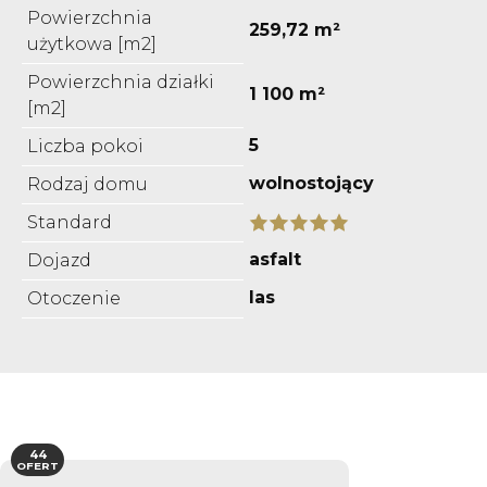
Powierzchnia
259,72 m²
użytkowa [m2]
Powierzchnia działki
1 100 m²
[m2]
5
Liczba pokoi
wolnostojący
Rodzaj domu
Standard
asfalt
Dojazd
las
Otoczenie
44
OFERT