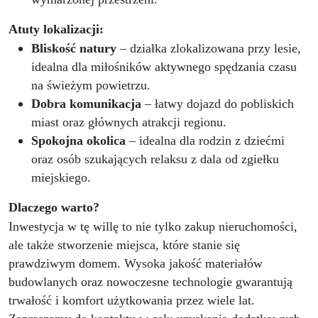
Atuty lokalizacji:
Bliskość natury
– działka zlokalizowana przy lesie,
idealna dla miłośników aktywnego spędzania czasu
na świeżym powietrzu.
Dobra komunikacja
– łatwy dojazd do pobliskich
miast oraz głównych atrakcji regionu.
Spokojna okolica
– idealna dla rodzin z dziećmi
oraz osób szukających relaksu z dala od zgiełku
miejskiego.
Dlaczego warto?
Inwestycja w tę willę to nie tylko zakup nieruchomości,
ale także stworzenie miejsca, które stanie się
prawdziwym domem. Wysoka jakość materiałów
budowlanych oraz nowoczesne technologie gwarantują
trwałość i komfort użytkowania przez wiele lat.