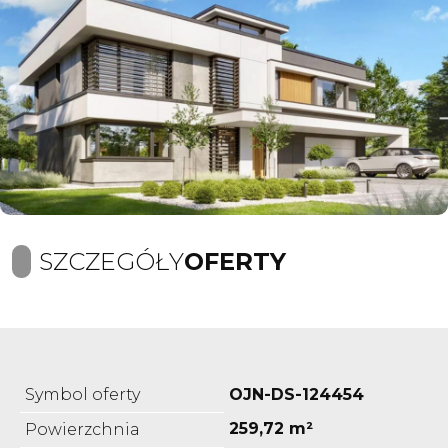
SZCZEGÓŁY
OFERTY
Symbol oferty
OJN-DS-124454
259,72 m²
Powierzchnia