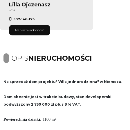
Lilla Ojczenasz
CEO
507-146-173
Napisz wiadomość
OPIS
NIERUCHOMOŚCI
Na sprzedaż dom projektu" Villa jednorodzinna" w Niemczu.
Dom obecnie jest w trakcie budowy,
stan developerski
podwyższony
2 750 000 zł plus 8 % VAT.
Powierzchnia działki:
1100 m²