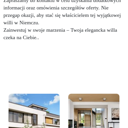
Zapraszamy do kontaktu w celu uzyskania dodatkowych
informacji oraz omówienia szczegółów oferty. Nie
przegap okazji, aby stać się właścicielem tej wyjątkowej
willi w Niemczu.
Zainwestuj w swoje marzenia – Twoja elegancka willa
czeka na Ciebie..