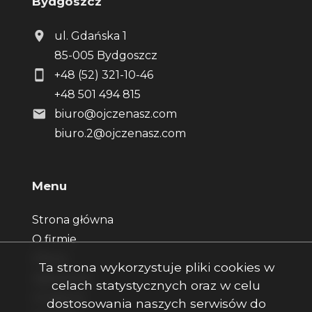
Bydgoszcz
ul. Gdańska 1
85-005 Bydgoszcz
+48 (52) 321-10-46
+48 501 494 815
biuro@ojczenasz.com
biuro.2@ojczenasz.com
Menu
Strona główna
O firmie
Oferty
Ta strona wykorzystuje pliki cookies w
Zgłoszenia
celach statystycznych oraz w celu
Ulubione
dostosowania naszych serwisów do