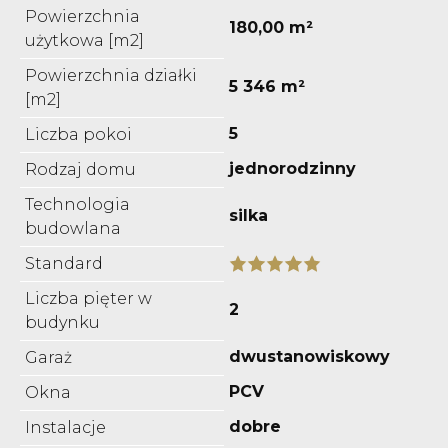
Powierzchnia
180,00 m²
użytkowa [m2]
Powierzchnia działki
5 346 m²
[m2]
5
Liczba pokoi
jednorodzinny
Rodzaj domu
Technologia
silka
budowlana
Standard
Liczba pięter w
2
budynku
dwustanowiskowy
Garaż
PCV
Okna
dobre
Instalacje