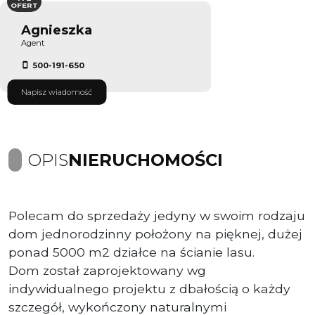
OFERT
Agnieszka
Agent
500-191-650
Napisz wiadomość
OPIS
NIERUCHOMOŚCI
Polecam do sprzedaży jedyny w swoim rodzaju
dom jednorodzinny położony na pięknej, dużej
ponad 5000 m2 działce na ścianie lasu.
Dom został zaprojektowany wg
indywidualnego projektu z dbałością o każdy
szczegół, wykończony naturalnymi