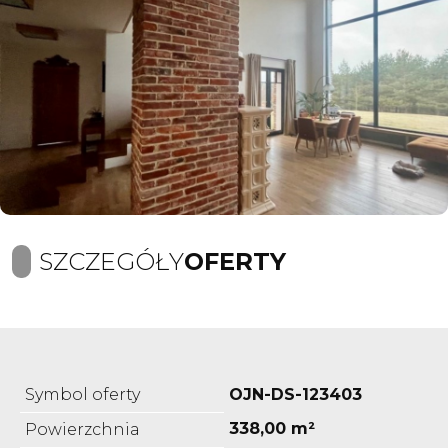
SZCZEGÓŁY
OFERTY
Symbol oferty
OJN-DS-123403
338,00 m²
Powierzchnia