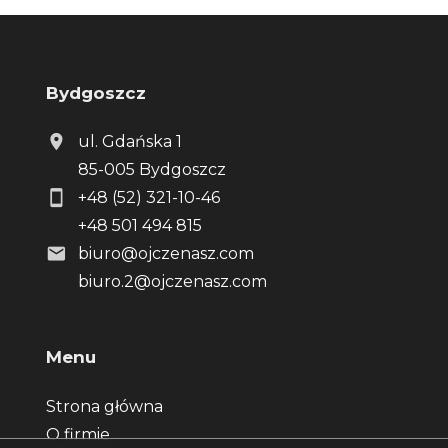
Bydgoszcz
ul. Gdańska 1
85-005 Bydgoszcz
+48 (52) 321-10-46
+48 501 494 815
biuro@ojczenasz.com
biuro.2@ojczenasz.com
Menu
Strona główna
O firmie