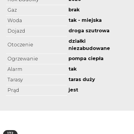
brak
Gaz
tak - miejska
Woda
droga szutrowa
Dojazd
działki
Otoczenie
niezabudowane
pompa ciepła
Ogrzewanie
tak
Alarm
taras duży
Tarasy
jest
Prąd
172