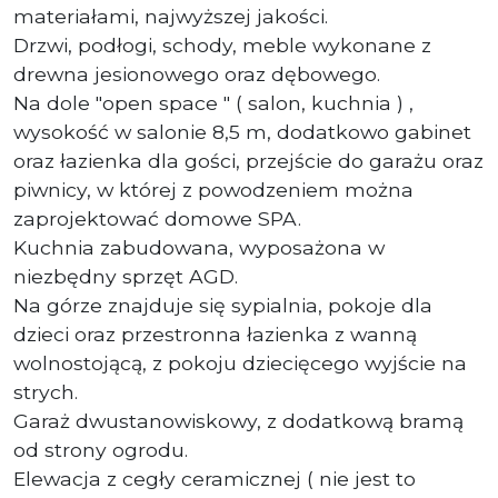
materiałami, najwyższej jakości.
Drzwi, podłogi, schody, meble wykonane z
drewna jesionowego oraz dębowego.
Na dole "open space " ( salon, kuchnia ) ,
wysokość w salonie 8,5 m, dodatkowo gabinet
oraz łazienka dla gości, przejście do garażu oraz
piwnicy, w której z powodzeniem można
zaprojektować domowe SPA.
Kuchnia zabudowana, wyposażona w
niezbędny sprzęt AGD.
Na górze znajduje się sypialnia, pokoje dla
dzieci oraz przestronna łazienka z wanną
wolnostojącą, z pokoju dziecięcego wyjście na
strych.
Garaż dwustanowiskowy, z dodatkową bramą
od strony ogrodu.
Elewacja z cegły ceramicznej ( nie jest to