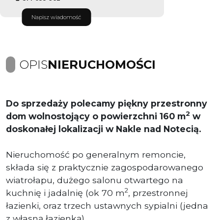
Napisz wiadomość
OPIS
NIERUCHOMOŚCI
Do sprzedaży polecamy piękny przestronny
2
dom wolnostojący o powierzchni 160 m
w
doskonałej lokalizacji w Nakle nad Notecią.
Nieruchomość po generalnym remoncie,
składa się z praktycznie zagospodarowanego
wiatrołapu, dużego salonu otwartego na
2
kuchnię i jadalnię (ok 70 m
, przestronnej
łazienki, oraz trzech ustawnych sypialni (jedna
z własną łazienką).