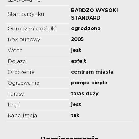
BARDZO WYSOKI
Stan budynku
STANDARD
ogrodzona
Ogrodzenie działki
2005
Rok budowy
jest
Woda
asfalt
Dojazd
centrum miasta
Otoczenie
pompa ciepła
Ogrzewanie
taras duży
Tarasy
jest
Prąd
tak
Kanalizacja