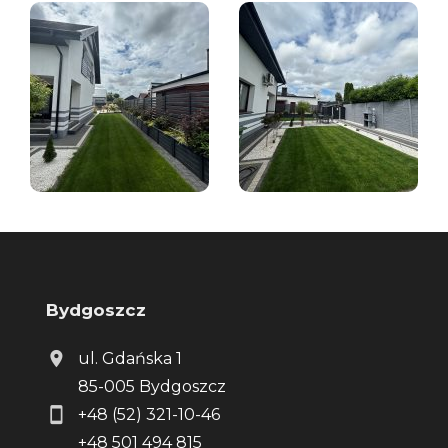
Bydgoszcz
ul. Gdańska 1
85-005 Bydgoszcz
+48 (52) 321-10-46
+48 501 494 815