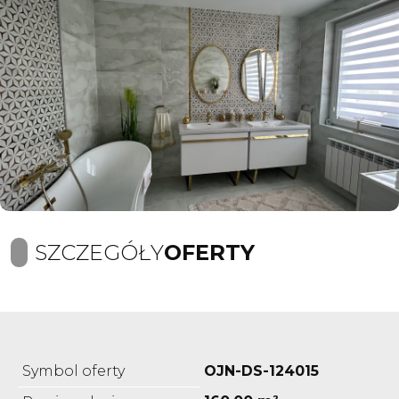
SZCZEGÓŁY
OFERTY
Symbol oferty
OJN-DS-124015