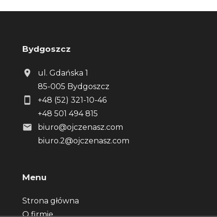
Bydgoszcz
ul. Gdańska 1
85-005 Bydgoszcz
+48 (52) 321-10-46
+48 501 494 815
biuro@ojczenasz.com
biuro.2@ojczenasz.com
Menu
Strona główna
O firmie