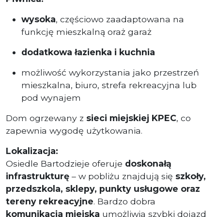
wysoka
, częściowo zaadaptowana na
funkcję mieszkalną oraż garaż
dodatkowa łazienka i kuchnia
możliwość wykorzystania jako przestrzeń
mieszkalna, biuro, strefa rekreacyjna lub
pod wynajem
Dom ogrzewany z
sieci miejskiej KPEC
, co
zapewnia wygodę użytkowania.
Lokalizacja:
Osiedle Bartodzieje oferuje
doskonałą
infrastrukturę
– w pobliżu znajdują się
szkoły,
przedszkola, sklepy, punkty usługowe oraz
tereny rekreacyjne
. Bardzo dobra
komunikacja miejska
umożliwia szybki dojazd