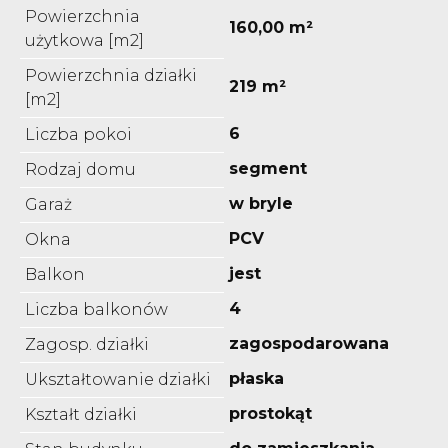
Powierzchnia
160,00 m²
użytkowa [m2]
Powierzchnia działki
219 m²
[m2]
6
Liczba pokoi
segment
Rodzaj domu
w bryle
Garaż
PCV
Okna
jest
Balkon
4
Liczba balkonów
zagospodarowana
Zagosp. działki
płaska
Ukształtowanie działki
prostokąt
Kształt działki