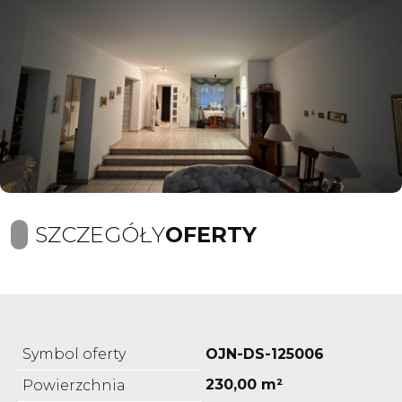
SZCZEGÓŁY
OFERTY
Symbol oferty
OJN-DS-125006
230,00 m²
Powierzchnia