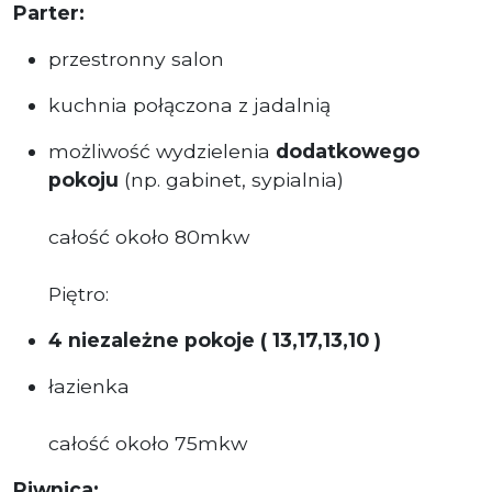
Parter:
przestronny salon
kuchnia połączona z jadalnią
możliwość wydzielenia
dodatkowego
pokoju
(np. gabinet, sypialnia)
całość około 80mkw
Piętro:
4 niezależne pokoje ( 13,17,13,10 )
łazienka
całość około 75mkw
Piwnica: