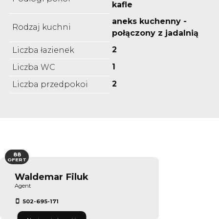
kafle
aneks kuchenny -
Rodzaj kuchni
połączony z jadalnią
2
Liczba łazienek
1
Liczba WC
2
Liczba przedpokoi
88
OFERT
Waldemar Filuk
Agent
502-695-171