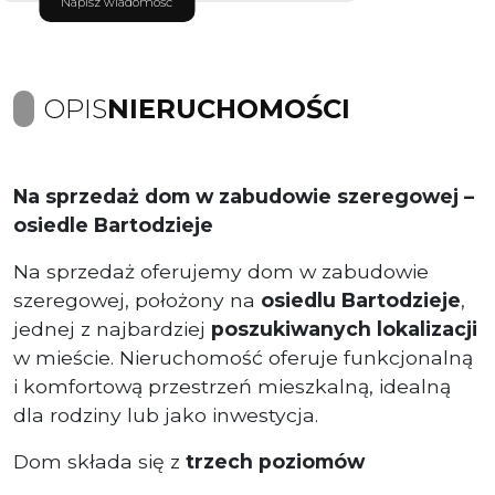
Napisz wiadomość
OPIS
NIERUCHOMOŚCI
Na sprzedaż dom w zabudowie szeregowej –
osiedle Bartodzieje
Na sprzedaż oferujemy dom w zabudowie
szeregowej, położony na
osiedlu Bartodzieje
,
jednej z najbardziej
poszukiwanych lokalizacji
w mieście. Nieruchomość oferuje funkcjonalną
i komfortową przestrzeń mieszkalną, idealną
dla rodziny lub jako inwestycja.
Dom składa się z
trzech poziomów