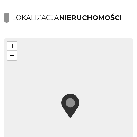
LOKALIZACJA
NIERUCHOMOŚCI
+
−