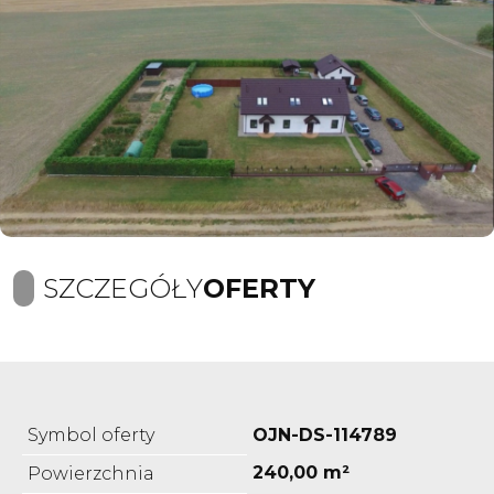
SZCZEGÓŁY
OFERTY
Symbol oferty
OJN-DS-114789
240,00 m²
Powierzchnia