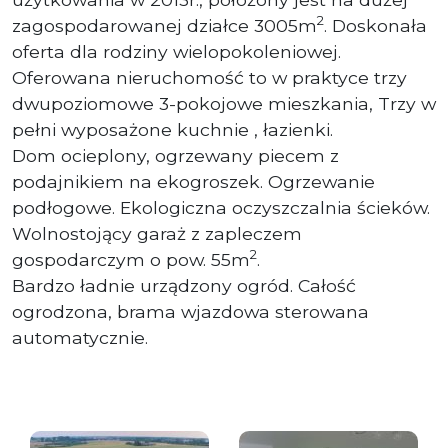
2
zagospodarowanej działce 3005m
. Doskonała
oferta dla rodziny wielopokoleniowej.
Oferowana nieruchomość to w praktyce trzy
dwupoziomowe 3-pokojowe mieszkania, Trzy w
pełni wyposażone kuchnie , łazienki.
Dom ocieplony, ogrzewany piecem z
podajnikiem na ekogroszek. Ogrzewanie
podłogowe. Ekologiczna oczyszczalnia ścieków.
Wolnostojący garaż z zapleczem
2
gospodarczym o pow. 55m
.
Bardzo ładnie urządzony ogród. Całość
ogrodzona, brama wjazdowa sterowana
automatycznie.