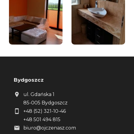
Bydgoszcz
ul. Gdańska 1
85-005 Bydgoszcz
+48 (52) 321-10-46
+48 501 494 815
biuro@ojczenasz.com