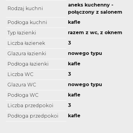
aneks kuchenny -
Rodzaj kuchni
połączony z salonem
kafle
Podłoga kuchni
razem z wc, z oknem
Typ łazienki
3
Liczba łazienek
nowego typu
Glazura łazienki
kafle
Podłoga łazienki
3
Liczba WC
nowego typu
Glazura WC
kafle
Podłoga WC
3
Liczba przedpokoi
kafle
Podłoga przedpokoi